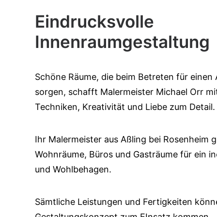
Eindrucksvolle
Innenraumgestaltung
Schöne Räume, die beim Betreten für einen
sorgen, schafft Malermeister Michael Orr mi
Techniken, Kreativität und Liebe zum Detail.
Ihr Malermeister aus Aßling bei Rosenheim ge
Wohnräume, Büros und Gasträume für ein ind
und Wohlbehagen.
Sämtliche Leistungen und Fertigkeiten könn
Gestaltungskonzept zum EInsatz kommen.