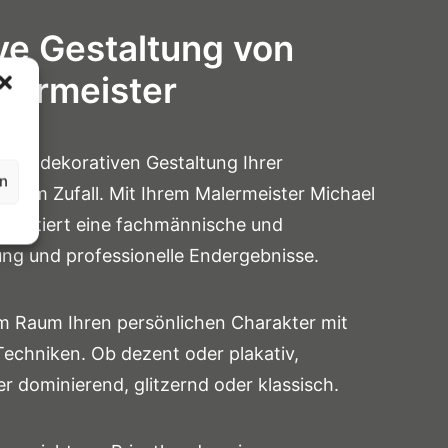
ve Gestaltung von
lermeister
i der dekorativen Gestaltung Ihrer
en
 dem Zufall. Mit Ihrem Malermeister Michael
garantiert eine fachmännische und
tung und professionelle Endergebnisse.
em Raum Ihren persönlichen Charakter mit
echniken. Ob dezent oder plakativ,
r dominierend, glitzernd oder klassisch.