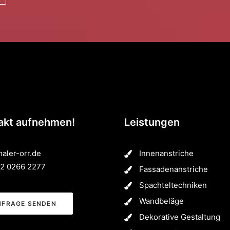
akt aufnehmen!
Leistungen
aler-orr.de
Innenanstriche
2 0266 2277
Fassadenanstriche
Spachteltechniken
Wandbeläge
NFRAGE SENDEN
Dekorative Gestaltung