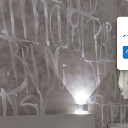
Wir
C