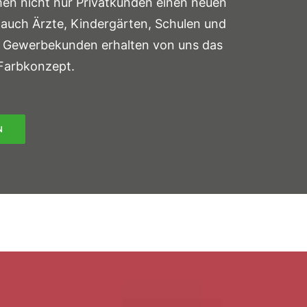
en nicht nur Privatkunden einen neuen
 auch Ärzte, Kindergärten, Schulen und
e Gewerbekunden erhalten von uns das
 Farbkonzept.
N