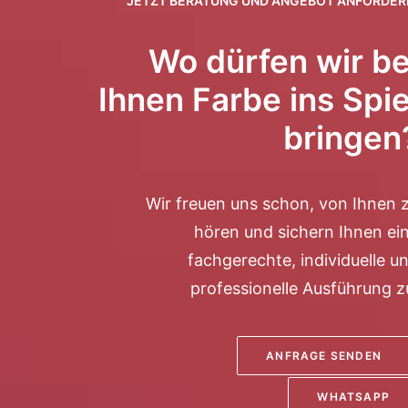
JETZT BERATUNG UND ANGEBOT ANFORDER
Wo dürfen wir be
Ihnen Farbe ins Spie
bringen
Wir freuen uns schon, von Ihnen 
hören und sichern Ihnen ei
fachgerechte, individuelle u
professionelle Ausführung z
ANFRAGE SENDEN
WHATSAPP