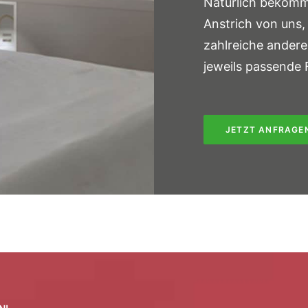
Natürlich bekomm
Anstrich von uns,
zahlreiche ander
jeweils passende
JETZT ANFRAGE