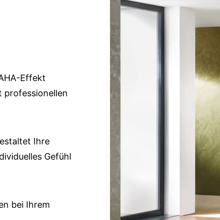
 AHA-Effekt
t professionellen
staltet Ihre
ividuelles Gefühl
en bei Ihrem